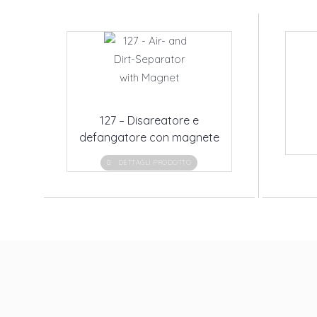
127 – Disareatore e
defangatore con magnete
DETTAGLI PRODOTTO