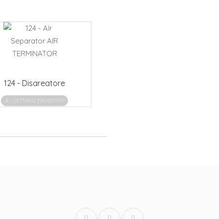
124 - Disareatore
DETTAGLI PRODOTTO