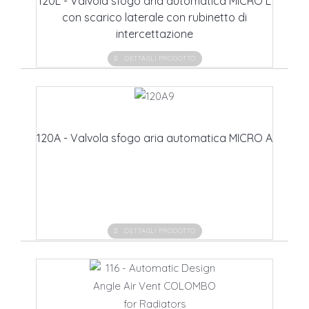
120L - Valvola sfogo aria automatica MICRO L
con scarico laterale con rubinetto di
intercettazione
DETTAGLI PRODOTTO
120A - Valvola sfogo aria automatica MICRO A
DETTAGLI PRODOTTO