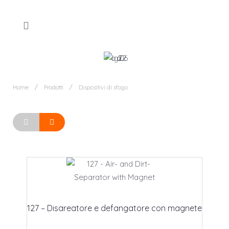
Home
Prodotti
Dispositivi di sfogo
127 – Disareatore e defangatore con magnete