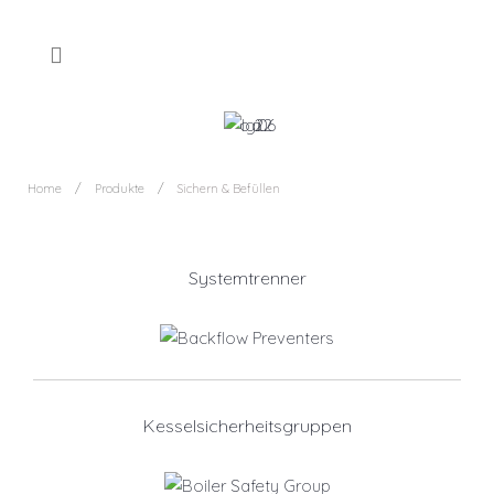
Home
Produkte
Sichern & Befüllen
Systemtrenner
Kesselsicherheitsgruppen